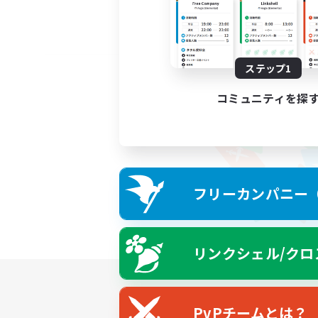
ステップ1
コミュニティを探
フリーカンパニー（F
リンクシェル/クロ
PvPチームとは？