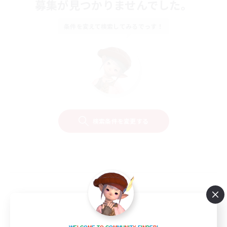
募集が見つかりませんでした。
条件を変えて検索してみるでっす！
検索条件を変更する