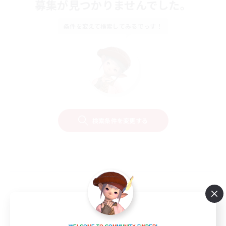
募集が見つかりませんでした。
条件を変えて検索してみるでっす！
検索条件を変更する