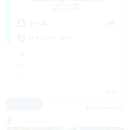
追加メンバー募集
Ravana [Materia]
99
募集人数
Raiding with Friends!
EN
詳細を見る
募集期間: 2026/09/01 まで
フリーカンパニー