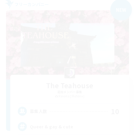
フリーカンパニー
NEW
The Teahouse
追加メンバー募集
Ravana [Materia]
10
募集人数
Queer & gay & cute