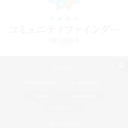
パソコン版へ
関連商品
e-STOREで購入
ゲームダウンロード
Official Information