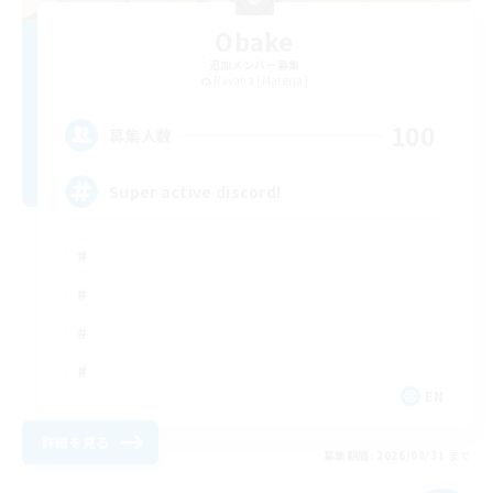
Obake
追加メンバー募集
Ravana [Materia]
100
募集人数
Super active discord!
EN
詳細を見る
募集期間: 2026/08/31 まで