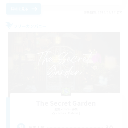
詳細を見る
募集期間: 2026/08/17 まで
フリーカンパニー
The Secret Garden
追加メンバー募集
Ravana [Materia]
30
募集人数