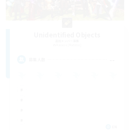
Unidentified Objects
追加メンバー募集
Ravana [Materia]
--
募集人数
EN