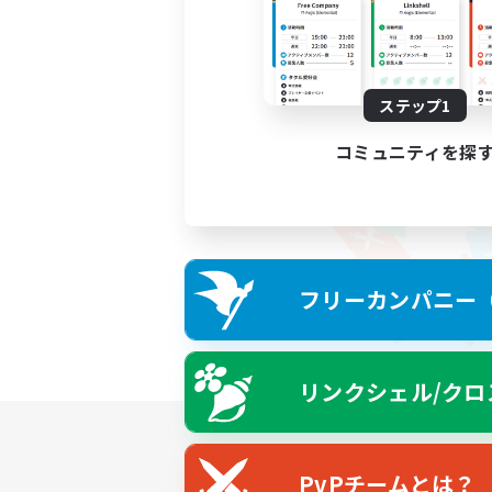
ステップ1
コミュニティを探
フリーカンパニー（F
リンクシェル/クロ
PvPチームとは？