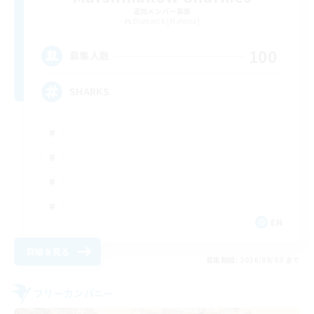
追加メンバー募集
Bismarck [Materia]
100
募集人数
SHARKS
EN
詳細を見る
募集期間: 2026/09/03 まで
フリーカンパニー