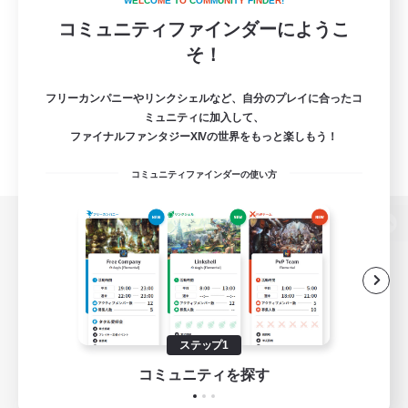
W
E
L
C
O
M
E
T
O
C
O
M
M
U
N
I
T
Y
F
I
N
D
E
R
!
コミュニティファインダーにようこ
そ！
フリーカンパニーやリンクシェルなど、自分のプレイに合ったコ
ミュニティに加入して、
ファイナルファンタジーXIVの世界をもっと楽しもう！
コミュニティファインダーの使い方
パソコン版へ
関連商品
e-STOREで購入
ステップ1
ゲームダウンロード
コミュニティを探す