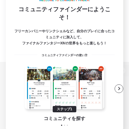
W
E
L
C
O
M
E
T
O
C
O
M
M
U
N
I
T
Y
F
I
N
D
E
R
!
コミュニティファインダーにようこ
そ！
フリーカンパニーやリンクシェルなど、自分のプレイに合ったコ
ミュニティに加入して、
ファイナルファンタジーXIVの世界をもっと楽しもう！
コミュニティファインダーの使い方
パソコン版へ
関連商品
e-STOREで購入
ステップ1
ゲームダウンロード
コミュニティを探す