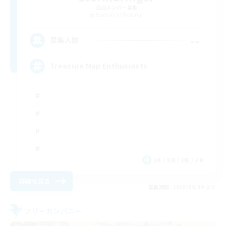
追加メンバー募集
Bismarck [Materia]
--
募集人数
Treasure Map Enthusiasts
JA / EN / DE / FR
詳細を見る
募集期間: 2026/09/09 まで
フリーカンパニー