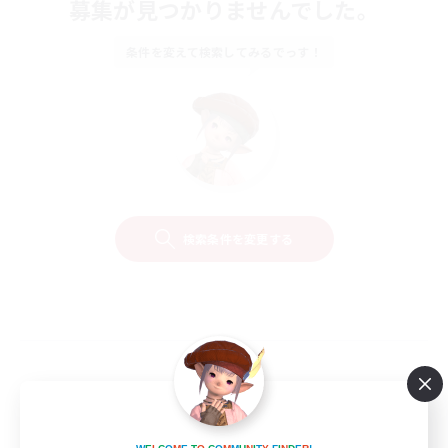
募集が見つかりませんでした。
条件を変えて検索してみるでっす！
検索条件を変更する