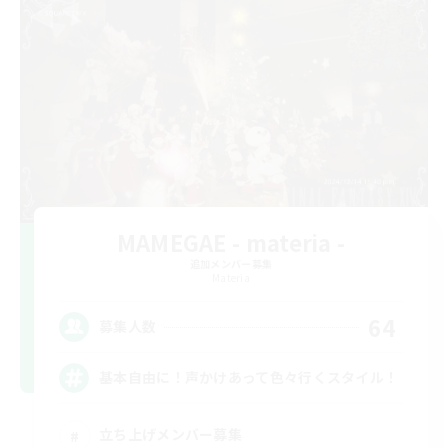
MAMEGAE - materia -
追加メンバー募集
Materia
64
募集人数
基本自由に！声かけあって色々行くスタイル！
立ち上げメンバー募集