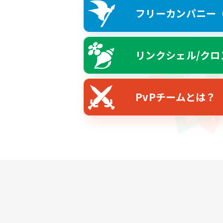
フリーカンパニー（F
リンクシェル/クロ
PvPチームとは？