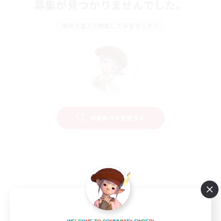
募集が見つかりませんでした。
条件を変えて検索してみるでっす！
検索条件を変更する