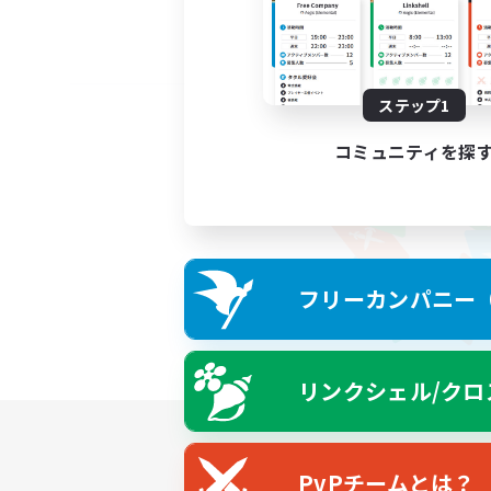
ステップ1
コミュニティを探
フリーカンパニー（F
リンクシェル/クロ
PvPチームとは？