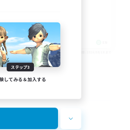
rd
LGBTQIA+
EN
EN
26/08/24 まで
募集期間: 2026/08/18 まで
ステップ3
験してみる＆加入する