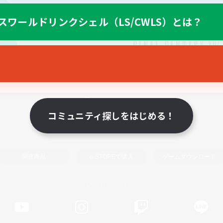
スワールドリンクシェル（LS/CWLS）とは？
スマートフォン版へ
コミュニティ探しをはじめる！
関連商品
e-STOREで購入
ゲームダウンロード
Official Information