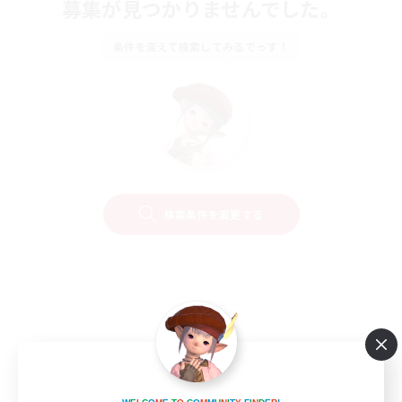
募集が見つかりませんでした。
条件を変えて検索してみるでっす！
検索条件を変更する