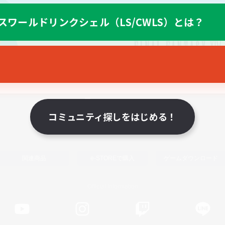
スワールドリンクシェル（LS/CWLS）とは？
スマートフォン版へ
コミュニティ探しをはじめる！
関連商品
e-STOREで購入
ゲームダウンロード
Official Information