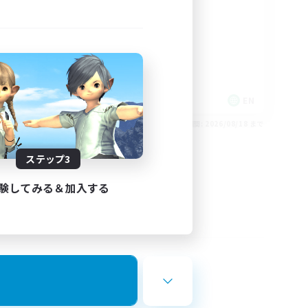
rd
LGBTQIA+
EN
EN
26/08/24 まで
募集期間: 2026/08/18 まで
ステップ3
験してみる＆加入する