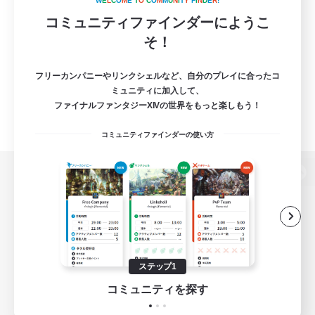
W
E
L
C
O
M
E
T
O
C
O
M
M
U
N
I
T
Y
F
I
N
D
E
R
!
コミュニティファインダーにようこ
そ！
フリーカンパニーやリンクシェルなど、自分のプレイに合ったコ
ミュニティに加入して、
ファイナルファンタジーXIVの世界をもっと楽しもう！
コミュニティファインダーの使い方
パソコン版へ
関連商品
e-STOREで購入
ステップ1
ゲームダウンロード
コミュニティを探す