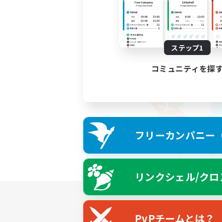
ステップ1
コミュニティを探
フリーカンパニー（F
リンクシェル/クロ
PvPチームとは？