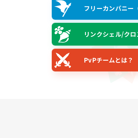
フリーカンパニー（F
リンクシェル/クロ
PvPチームとは？