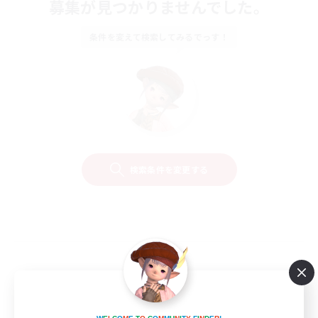
募集が見つかりませんでした。
条件を変えて検索してみるでっす！
検索条件を変更する