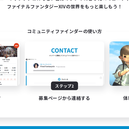
ファイナルファンタジーXIVの世界をもっと楽しもう！
コミュニティファインダーの使い方
ステップ2
す
募集ページから連絡する
体