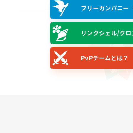
フリーカンパニー（F
リンクシェル/クロ
PvPチームとは？