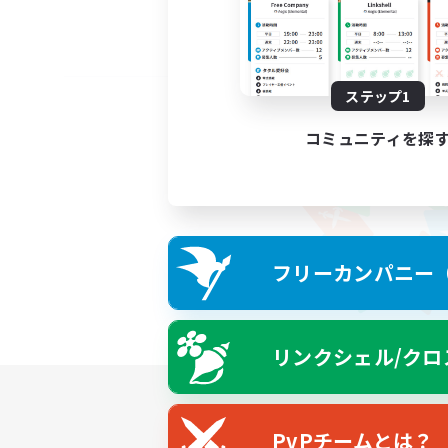
ステップ1
コミュニティを探
フリーカンパニー（F
リンクシェル/クロ
PvPチームとは？