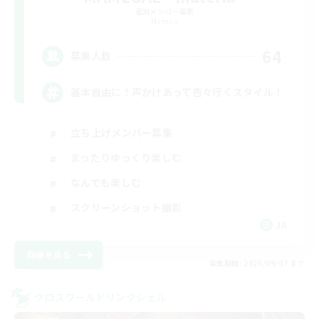
追加メンバー募集
Materia
64
募集人数
基本自由に！声かけあって色々行くスタイル！
立ち上げメンバー募集
まったりゆっくり楽しむ
なんでも楽しむ
スクリーンショット撮影
JA
詳細を見る
募集期間: 2026/09/07 まで
クロスワールドリンクシェル