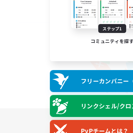
ステップ1
コミュニティを探
フリーカンパニー（F
リンクシェル/クロ
PvPチームとは？