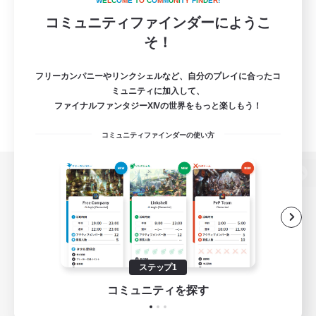
W
E
L
C
O
M
E
T
O
C
O
M
M
U
N
I
T
Y
F
I
N
D
E
R
!
コミュニティファインダーにようこ
そ！
フリーカンパニーやリンクシェルなど、自分のプレイに合ったコ
ミュニティに加入して、
ファイナルファンタジーXIVの世界をもっと楽しもう！
コミュニティファインダーの使い方
パソコン版へ
関連商品
e-STOREで購入
ステップ1
ゲームダウンロード
コミュニティを探す