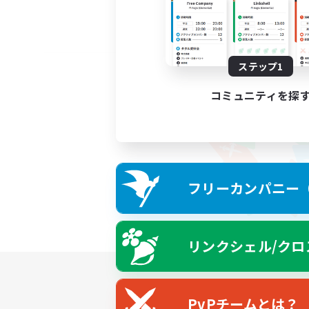
ステップ1
コミュニティを探
フリーカンパニー（F
リンクシェル/クロ
PvPチームとは？