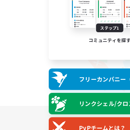
ステップ1
コミュニティを探
フリーカンパニー（F
リンクシェル/クロ
PvPチームとは？