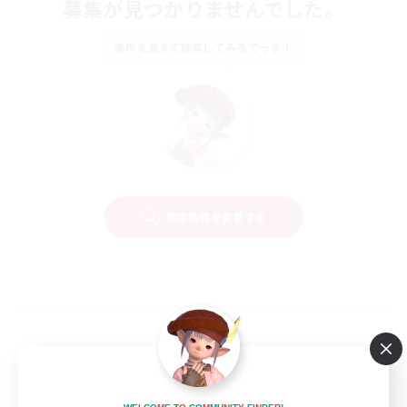
募集が見つかりませんでした。
条件を変えて検索してみるでっす！
検索条件を変更する