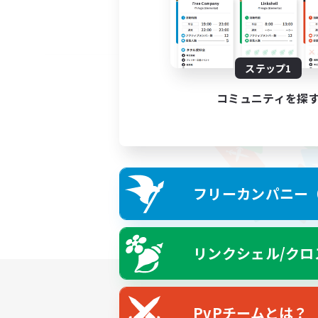
ステップ1
コミュニティを探
フリーカンパニー（F
リンクシェル/クロ
PvPチームとは？