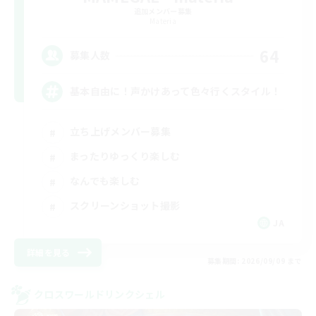
追加メンバー募集
Materia
64
募集人数
基本自由に！声かけあって色々行くスタイル！
立ち上げメンバー募集
まったりゆっくり楽しむ
なんでも楽しむ
スクリーンショット撮影
JA
詳細を見る
募集期間: 2026/09/09 まで
クロスワールドリンクシェル