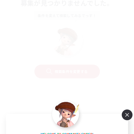
募集が見つかりませんでした。
条件を変えて検索してみるでっす！
検索条件を変更する