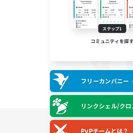
ステップ1
コミュニティを探
フリーカンパニー（F
リンクシェル/クロ
PvPチームとは？