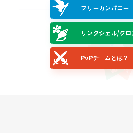
フリーカンパニー（F
リンクシェル/クロ
PvPチームとは？