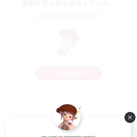
募集が見つかりませんでした。
条件を変えて検索してみるでっす！
検索条件を変更する