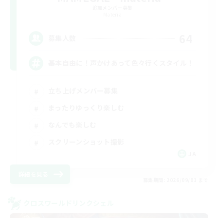
追加メンバー募集
Materia
64
募集人数
基本自由に！声かけあって色々行くスタイル！
立ち上げメンバー募集
まったりゆっくり楽しむ
なんでも楽しむ
スクリーンショット撮影
JA
詳細を見る
募集期間: 2026/09/01 まで
クロスワールドリンクシェル