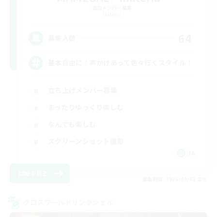
追加メンバー募集
Materia
64
募集人数
基本自由に！声かけあって色々行くスタイル！
立ち上げメンバー募集
まったりゆっくり楽しむ
なんでも楽しむ
スクリーンショット撮影
JA
詳細を見る
募集期間: 2026/09/01 まで
クロスワールドリンクシェル