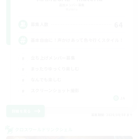
追加メンバー募集
Materia
64
募集人数
基本自由に！声かけあって色々行くスタイル！
立ち上げメンバー募集
まったりゆっくり楽しむ
なんでも楽しむ
スクリーンショット撮影
JA
詳細を見る
募集期間: 2026/09/08 まで
クロスワールドリンクシェル