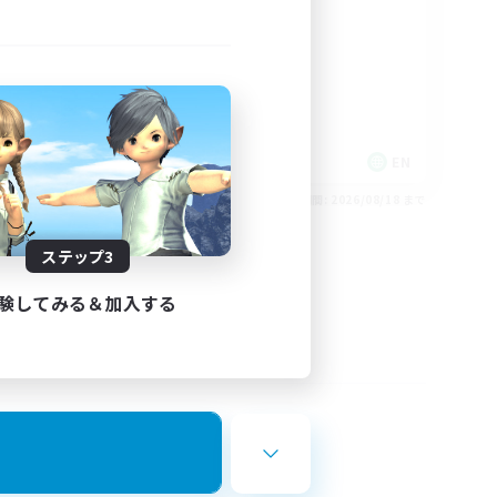
rd
LGBTQIA+
EN
EN
26/08/24 まで
募集期間: 2026/08/18 まで
ステップ3
験してみる＆加入する