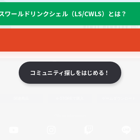
スワールドリンクシェル（LS/CWLS）とは？
スマートフォン版へ
コミュニティ探しをはじめる！
関連商品
e-STOREで購入
ゲームダウンロード
Official Information