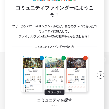
W
E
L
C
O
M
E
T
O
C
O
M
M
U
N
I
T
Y
F
I
N
D
E
R
!
コミュニティファインダーにようこ
そ！
フリーカンパニーやリンクシェルなど、自分のプレイに合ったコ
ミュニティに加入して、
ファイナルファンタジーXIVの世界をもっと楽しもう！
コミュニティファインダーの使い方
パソコン版へ
関連商品
e-STOREで購入
ステップ1
ゲームダウンロード
コミュニティを探す