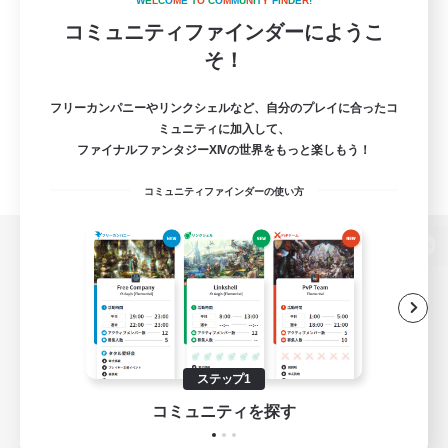
W
E
L
C
O
M
E
T
O
C
O
M
M
U
N
I
T
Y
F
I
N
D
E
R
!
コミュニティファインダーにようこ
そ！
フリーカンパニーやリンクシェルなど、自分のプレイに合ったコ
ミュニティに加入して、
ファイナルファンタジーXIVの世界をもっと楽しもう！
コミュニティファインダーの使い方
パソコン版へ
関連商品
e-STOREで購入
ステップ1
ゲームダウンロード
コミュニティを探す