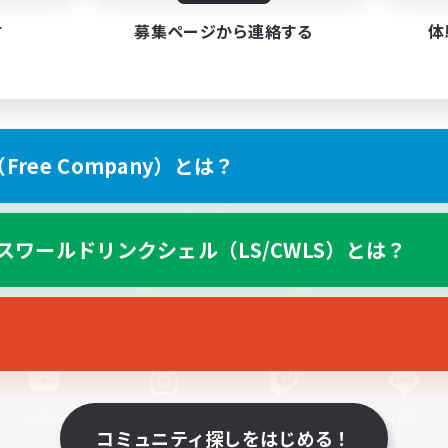
す
募集ページから連絡する
体
ree Company）とは？
スマートフォン版へ
スワールドリンクシェル（LS/CWLS）とは？
関連商品
e-STOREで購入
ゲームダウンロード
Official Information
YouTube
Instagram
Twitch
LINE
コミュニティ探しをはじめる！