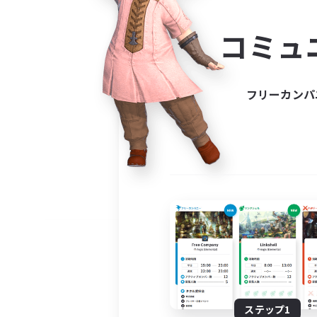
コミ
コミュ
コミュニ
自分に合っ
フリーカンパ
ステップ1