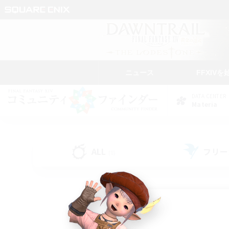
ニュース
FFXIVを
DATA CENTER
Materia
ALL
フリー
(8)