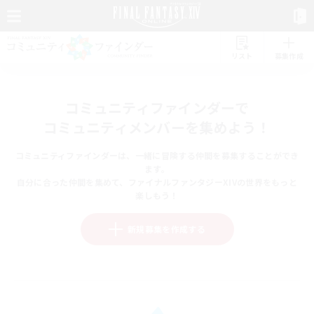
リスト
募集作成
コミュニティファインダーで
コミュニティメンバーを集めよう！
コミュニティファインダーは、一緒に冒険する仲間を募集することができ
ます。
自分に合った仲間を集めて、ファイナルファンタジーXIVの世界をもっと
楽しもう！
新規募集を作成する