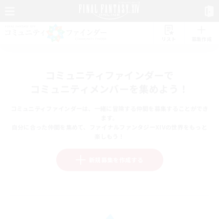
リスト
募集作成
コミュニティファインダーで
コミュニティメンバーを集めよう！
コミュニティファインダーは、一緒に冒険する仲間を募集することができ
ます。
自分に合った仲間を集めて、ファイナルファンタジーXIVの世界をもっと
楽しもう！
新規募集を作成する