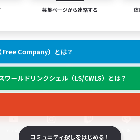
す
募集ページから連絡する
体
ree Company）とは？
スマートフォン版へ
スワールドリンクシェル（LS/CWLS）とは？
関連商品
e-STOREで購入
ゲームダウンロード
Official Information
YouTube
Instagram
Twitch
LINE
コミュニティ探しをはじめる！