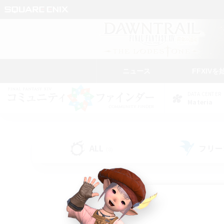
ニュース
FFXIVを
DATA CENTER
Materia
ALL
フリー
(8)