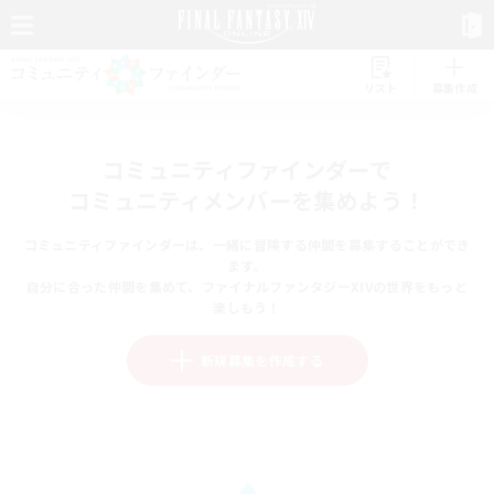
リスト
募集作成
コミュニティファインダーで
コミュニティメンバーを集めよう！
コミュニティファインダーは、一緒に冒険する仲間を募集することができ
ます。
自分に合った仲間を集めて、ファイナルファンタジーXIVの世界をもっと
楽しもう！
新規募集を作成する