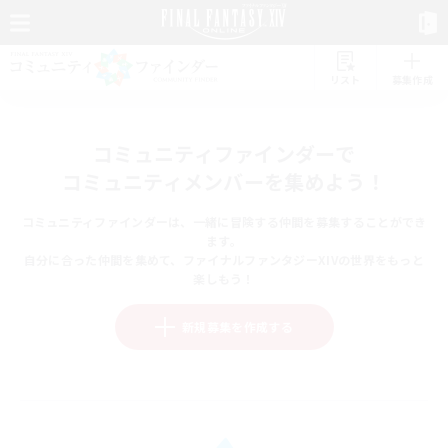
リスト
募集作成
コミュニティファインダーで
コミュニティメンバーを集めよう！
コミュニティファインダーは、一緒に冒険する仲間を募集することができ
ます。
自分に合った仲間を集めて、ファイナルファンタジーXIVの世界をもっと
楽しもう！
新規募集を作成する