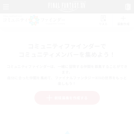
リスト
募集作成
コミュニティファインダーで
コミュニティメンバーを集めよう！
コミュニティファインダーは、一緒に冒険する仲間を募集することができ
ます。
自分に合った仲間を集めて、ファイナルファンタジーXIVの世界をもっと
楽しもう！
新規募集を作成する