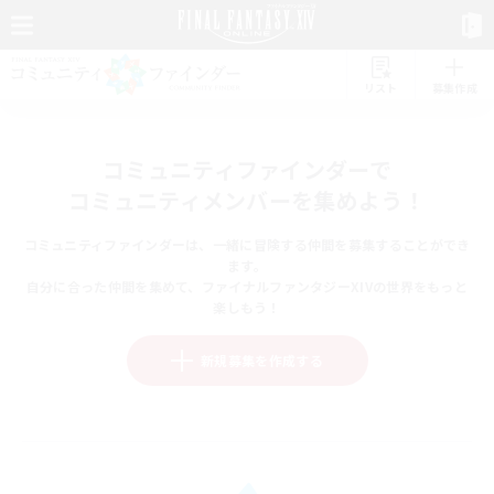
リスト
募集作成
コミュニティファインダーで
コミュニティメンバーを集めよう！
コミュニティファインダーは、一緒に冒険する仲間を募集することができ
ます。
自分に合った仲間を集めて、ファイナルファンタジーXIVの世界をもっと
楽しもう！
新規募集を作成する