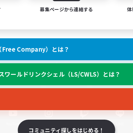
す
募集ページから連絡する
体
ree Company）とは？
スマートフォン版へ
スワールドリンクシェル（LS/CWLS）とは？
関連商品
e-STOREで購入
ゲームダウンロード
Official Information
YouTube
Instagram
Twitch
LINE
コミュニティ探しをはじめる！