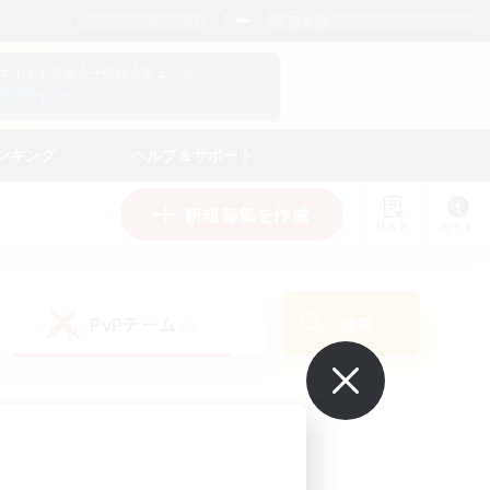
日本語
マイキャラクター情報をチェック！
ログイン
ンキング
ヘルプ＆サポート
新規募集を作成
リスト
ガイド
PvPチーム
検索
(0)
で