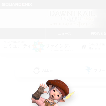
ニュース
FFXIVを
DATA CENTER
Materia
ALL
フリー
(8)